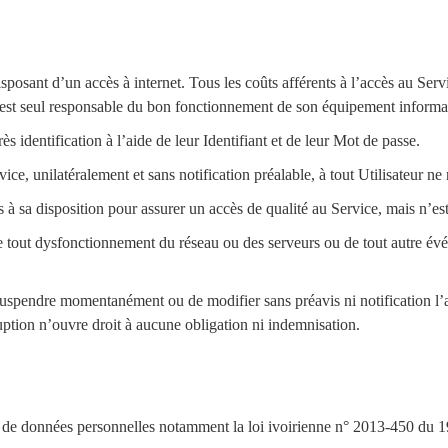
sposant d’un accès à internet. Tous les coûts afférents à l’accès au Servi
Il est seul responsable du bon fonctionnement de son équipement informat
 identification à l’aide de leur Identifiant et de leur Mot de passe.
ce, unilatéralement et sans notification préalable, à tout Utilisateur ne 
sa disposition pour assurer un accès de qualité au Service, mais n’est
 tout dysfonctionnement du réseau ou des serveurs ou de tout autre év
uspendre momentanément ou de modifier sans préavis ni notification l’acc
uption n’ouvre droit à aucune obligation ni indemnisation.
 de données personnelles notamment la loi ivoirienne n° 2013-450 du 19 