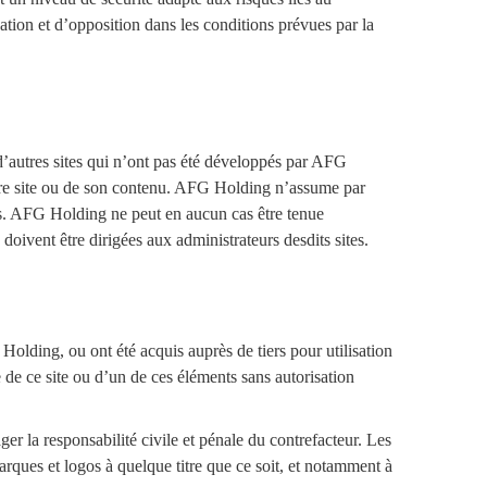
cation et d’opposition dans les conditions prévues par la
d’autres sites qui n’ont pas été développés par AFG
autre site ou de son contenu. AFG Holding n’assume par
ites. AFG Holding ne peut en aucun cas être tenue
doivent être dirigées aux administrateurs desdits sites.
Holding, ou ont été acquis auprès de tiers pour utilisation
e de ce site ou d’un de ces éléments sans autorisation
er la responsabilité civile et pénale du contrefacteur. Les
rques et logos à quelque titre que ce soit, et notamment à