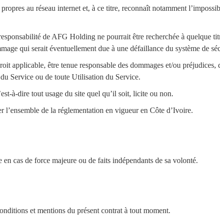
s propres au réseau internet et, à ce titre, reconnaît notamment l’impossib
responsabilité de AFG Holding ne pourrait être recherchée à quelque titre
mage qui serait éventuellement due à une défaillance du système de sécu
it applicable, être tenue responsable des dommages et/ou préjudices, di
 du Service ou de toute Utilisation du Service.
st-à-dire tout usage du site quel qu’il soit, licite ou non.
er l’ensemble de la réglementation en vigueur en Côte d’Ivoire.
en cas de force majeure ou de faits indépendants de sa volonté.
onditions et mentions du présent contrat à tout moment.