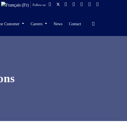
Follow us:
me Customer
Careers
News
Contact
ons