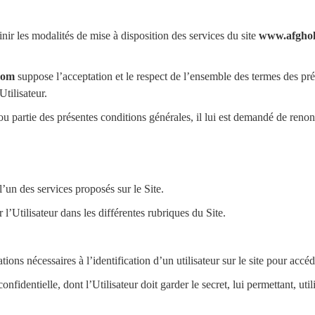
nir les modalités de mise à disposition des services du site
www.afghol
com
suppose l’acceptation et le respect de l’ensemble des termes des pré
tilisateur.
 ou partie des présentes conditions générales, il lui est demandé de reno
l’un des services proposés sur le Site.
l’Utilisateur dans les différentes rubriques du Site.
tions nécessaires à l’identification d’un utilisateur sur le site pour ac
fidentielle, dont l’Utilisateur doit garder le secret, lui permettant, uti