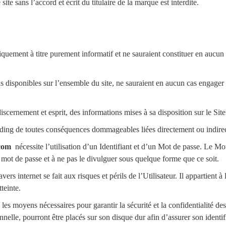
site sans l’accord et écrit du titulaire de la marque est interdite.
uniquement à titre purement informatif et ne sauraient constituer en au
s disponibles sur l’ensemble du site, ne sauraient en aucun cas engager
discernement et esprit, des informations mises à sa disposition sur le Site
lding de toutes conséquences dommageables liées directement ou indirect
com
nécessite l’utilisation d’un Identifiant et d’un Mot de passe. Le Mot 
n mot de passe et à ne pas le divulguer sous quelque forme que ce soit.
vers internet se fait aux risques et périls de l’Utilisateur. Il appartient à
teinte.
 moyens nécessaires pour garantir la sécurité et la confidentialité des
elle, pourront être placés sur son disque dur afin d’assurer son identif