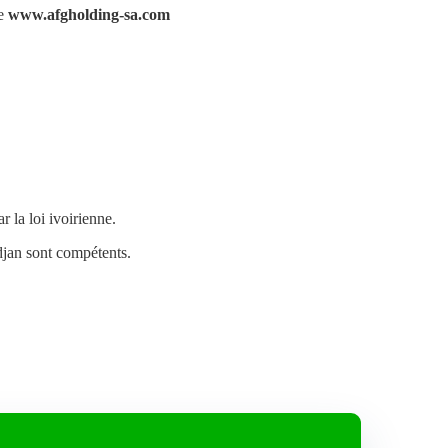
te
www.afgholding-sa.com
 la loi ivoirienne.
idjan sont compétents.