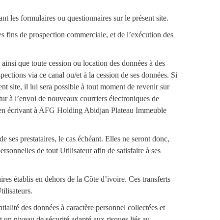
 les formulaires ou questionnaires sur le présent site.
des fins de prospection commerciale, et de l’exécution des
ainsi que toute cession ou location des données à des
pections via ce canal ou/et à la cession de ses données. Si
nt site, il lui sera possible à tout moment de revenir sur
utur à l’envoi de nouveaux courriers électroniques de
ns en écrivant à AFG Holding Abidjan Plateau Immeuble
 ses prestataires, le cas échéant. Elles ne seront donc,
sonnelles de tout Utilisateur afin de satisfaire à ses
es établis en dehors de la Côte d’ivoire. Ces transferts
ilisateurs.
ialité des données à caractère personnel collectées et
un niveau de sécurité adapté aux risques liés au