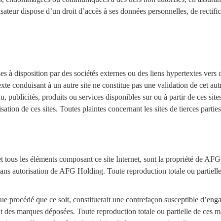
isateur dispose d’un droit d’accès à ses données personnelles, de rectifi
 à disposition par des sociétés externes ou des liens hypertextes vers 
texte conduisant à un autre site ne constitue pas une validation de cet 
u, publicités, produits ou services disponibles sur ou à partir de ces s
ion de ces sites. Toutes plaintes concernant les sites de tierces parties 
t tous les éléments composant ce site Internet, sont la propriété de AFG 
s sans autorisation de AFG Holding. Toute reproduction totale ou partiell
ue procédé que ce soit, constituerait une contrefaçon susceptible d’engag
 des marques déposées. Toute reproduction totale ou partielle de ces ma