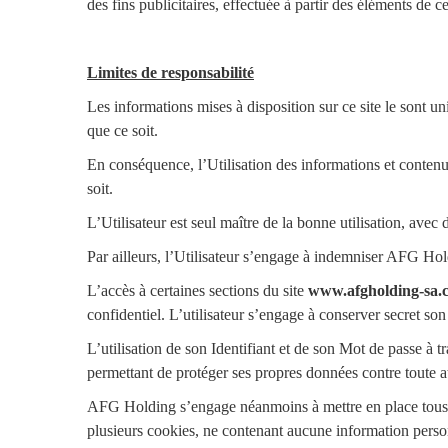
des fins publicitaires, effectuée à partir des éléments de ce 
Limites de responsabilité
Les informations mises à disposition sur ce site le sont 
que ce soit.
En conséquence, l’Utilisation des informations et contenu
soit.
L’Utilisateur est seul maître de la bonne utilisation, avec 
Par ailleurs, l’Utilisateur s’engage à indemniser AFG Ho
L’accès à certaines sections du site
www.afgholding-sa.
confidentiel. L’utilisateur s’engage à conserver secret so
L’utilisation de son Identifiant et de son Mot de passe à tra
permettant de protéger ses propres données contre toute at
AFG Holding s’engage néanmoins à mettre en place tous les
plusieurs cookies, ne contenant aucune information personn