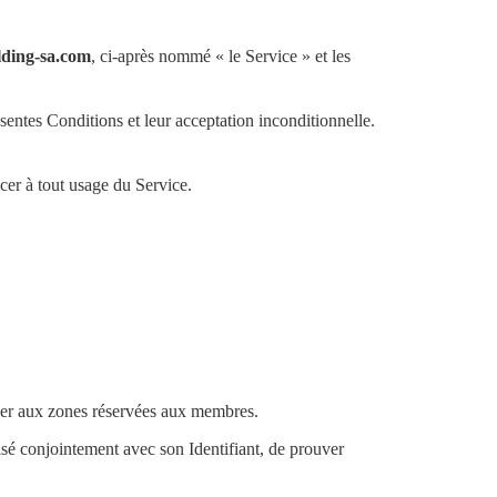
ding-sa.com
, ci-après nommé « le Service » et les
sentes Conditions et leur acceptation inconditionnelle.
ncer à tout usage du Service.
céder aux zones réservées aux membres.
lisé conjointement avec son Identifiant, de prouver