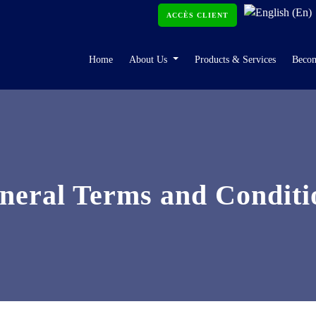
ACCÈS CLIENT
Home
About Us
Products & Services
Beco
neral Terms and Conditi