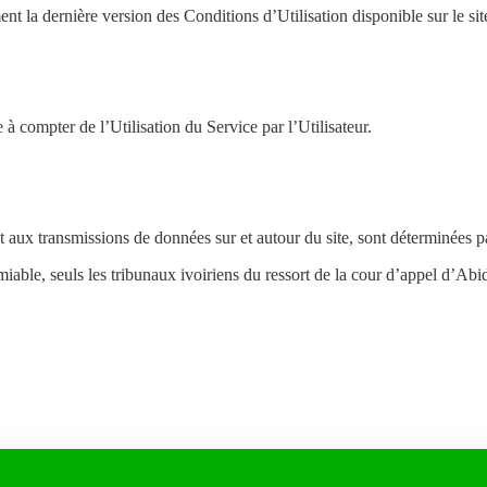
ement la dernière version des Conditions d’Utilisation disponible sur le si
à compter de l’Utilisation du Service par l’Utilisateur.
t aux transmissions de données sur et autour du site, sont déterminées par
amiable, seuls les tribunaux ivoiriens du ressort de la cour d’appel d’Ab