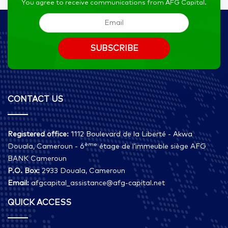
You agree to receive communications from AFG Capital.
CONTACT US
Registered office:
1112 Boulevard de la Liberté - Akwa
ème
Douala, Cameroun - 6
étage de l’immeuble siège AFG
BANK Cameroun
P.O. Box:
2933 Douala, Cameroun
Email:
afgcapital_assistance@afg-capital.net
QUICK ACCESS