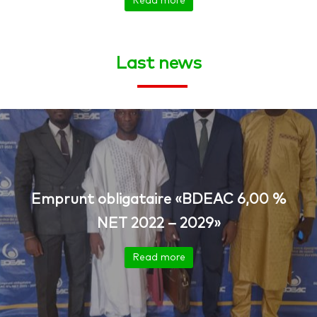
Read more
Last news
Emprunt obligataire «BDEAC 6,00 %
NET 2022 – 2029»
Read more