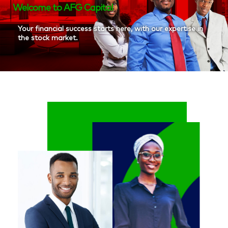
Welcome to AFG Capital
Your financial success starts here, with our expertise in
the stock market.