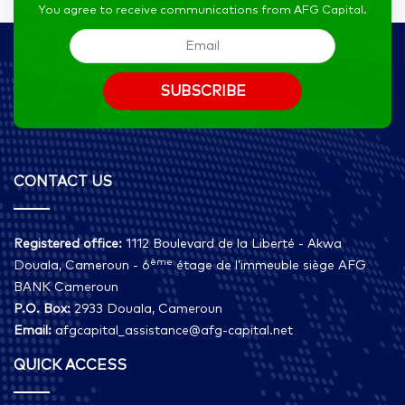
You agree to receive communications from AFG Capital.
CONTACT US
Registered office:
1112 Boulevard de la Liberté - Akwa
ème
Douala, Cameroun - 6
étage de l’immeuble siège AFG
BANK Cameroun
P.O. Box:
2933 Douala, Cameroun
Email:
afgcapital_assistance@afg-capital.net
QUICK ACCESS