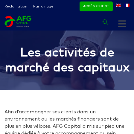
Réclamation
Parrainage
ACCÈS CLIENT
Les activités de
marché des capitaux
Afin d’accompagner ses clients dans un
environnement ou les marchés financiers sont de
plus en plus véloces, AFG Capital a mis sur pied une
équipe dédiée à votre accompagnement au sein