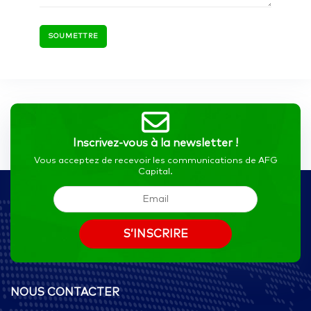
Inscrivez-vous à la newsletter !
Vous acceptez de recevoir les communications de AFG
Capital.
NOUS CONTACTER