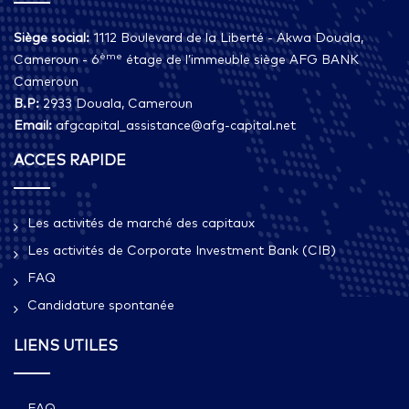
Siège social:
1112 Boulevard de la Liberté - Akwa Douala,
ème
Cameroun - 6
étage de l’immeuble siège AFG BANK
Cameroun
B.P:
2933 Douala, Cameroun
Email:
afgcapital_assistance@afg-capital.net
ACCES RAPIDE
Les activités de marché des capitaux
Les activités de Corporate Investment Bank (CIB)
FAQ
Candidature spontanée
LIENS UTILES