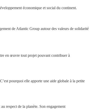
le développement économique et social du continent.
gement de Atlantic Group autour des valeurs de solidarité
tre en œuvre tout projet pouvant contribuer à
C’est pourquoi elle apporte une aide globale à la petite
et au respect de la planète. Son engagement