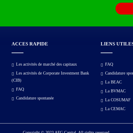
ACCES RAPIDE
LIENS UTILE
Les activités de marché des capitaux
FAQ
Les activités de Corporate Investment Bank
Candidature spo
(CIB)
La BEAC
FAQ
La BVMAC
Candidature spontanée
La COSUMAF
La CEMAC
Copyright © 2023 AFG Capital. All rights reserved.