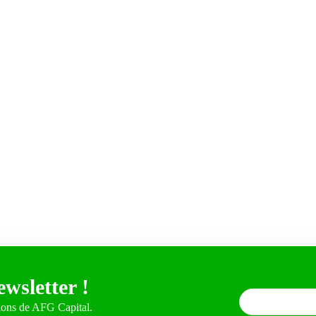
ewsletter !
ions de AFG Capital.