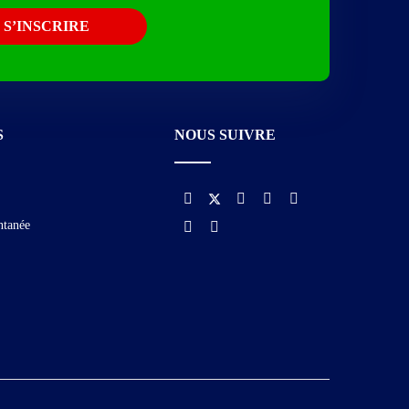
S
NOUS SUIVRE
ntanée