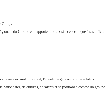
ic Group.
égionale du Groupe et d’apporter une assistance technique à ses différent
 valeurs que sont : l’accueil, l’écoute, la générosité et la solidarité.
de nationalités, de cultures, de talents et se positionne comme un grou