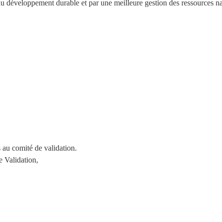
u développement durable et par une meilleure gestion des ressources na
 au comité de validation.
e Validation,