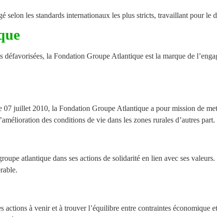
é selon les standards internationaux les plus stricts, travaillant pour 
ique
es défavorisées, la Fondation Groupe Atlantique est la marque de l’enga
le 07 juillet 2010, la Fondation Groupe Atlantique a pour mission de met
’amélioration des conditions de vie dans les zones rurales d’autres part.
oupe atlantique dans ses actions de solidarité en lien avec ses valeurs. 
rable.
 actions à venir et à trouver l’équilibre entre contraintes économique 