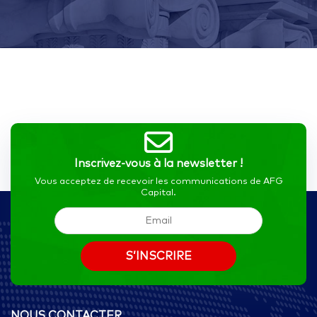
Inscrivez-vous à la newsletter !
Vous acceptez de recevoir les communications de AFG
Capital.
NOUS CONTACTER