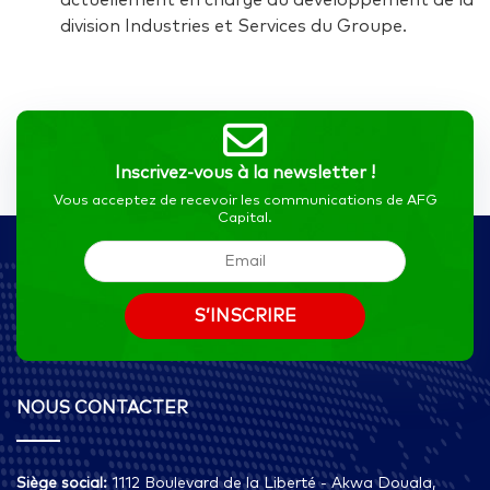
actuellement en charge du développement de la
division Industries et Services du Groupe.
Inscrivez-vous à la newsletter !
Vous acceptez de recevoir les communications de AFG
Capital.
NOUS CONTACTER
Siège social:
1112 Boulevard de la Liberté - Akwa Douala,