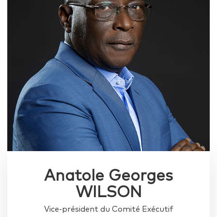
Anatole Georges
WILSON
Vice-président du Comité Exécutif